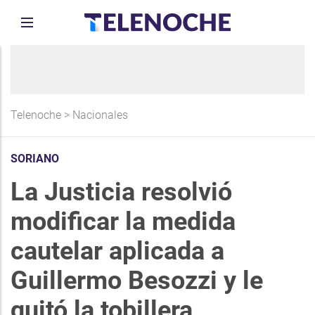
Telenoche
>
Nacionales
SORIANO
La Justicia resolvió
modificar la medida
cautelar aplicada a
Guillermo Besozzi y le
quitó la tobillera