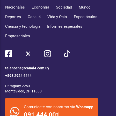
Nacionales
Economía
Sociedad
Mundo
Deportes
Canal 4
Vida y Ocio
Espectáculos
Ciencia y tecnología
Informes especiales
Empresariales
telenoche@canal4.com.uy
+598 2924 4444
Paraguay 2253
Montevideo, CP, 11800
Comunicate con nosotros via
Whatsapp
091 444 001