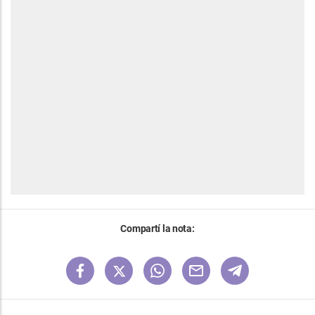
Compartí la nota: