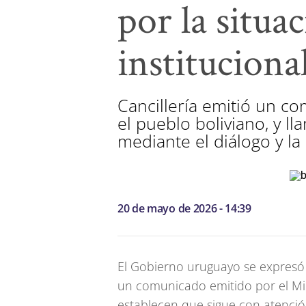
por la situa
instituciona
Cancillería emitió un c
el pueblo boliviano, y ll
mediante el diálogo y la
20 de mayo de 2026 - 14:39
El Gobierno uruguayo se expresó 
un comunicado emitido por el Min
establecen que sigue con atenció