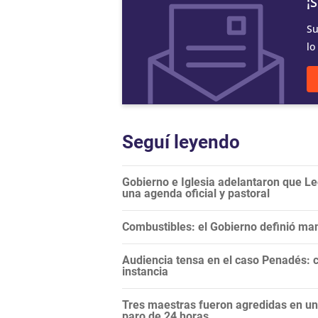
¡
Su
lo
Seguí leyendo
Gobierno e Iglesia adelantaron que Le
una agenda oficial y pastoral
Combustibles: el Gobierno definió man
Audiencia tensa en el caso Penadés: c
instancia
Tres maestras fueron agredidas en una
paro de 24 horas