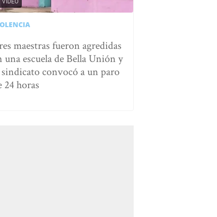
VIDEO
IOLENCIA
res maestras fueron agredidas
n una escuela de Bella Unión y
l sindicato convocó a un paro
e 24 horas