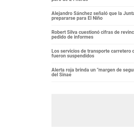
Alejandro Sánchez señaló que la Junt
prepararse para El Niño
Robert Silva cuestionó cifras de revi
pedido de informes
Los servicios de transporte carretero q
fueron suspendidos
Alerta roja brinda un "margen de segur
del Sinae