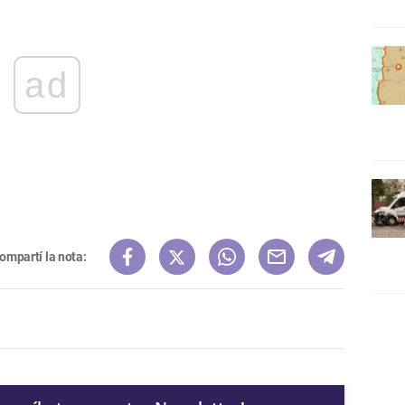
ad
ompartí la nota: