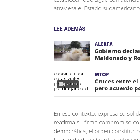
atraviesa el Estado sudamericano
LEE ADEMÁS
ALERTA
Gobierno declar
Maldonado y Roc
MTOP
Cruces entre el
VIDEO
pero acuerdo p
En ese contexto, expresa su solid
reafirma su firme compromiso con 
democrática, el orden constitucio
Estado de derecho y la protecci