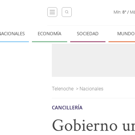
Mín:
8°
/
Má
NACIONALES
ECONOMÍA
SOCIEDAD
MUNDO
Telenoche
>
Nacionales
CANCILLERÍA
Gobierno ur