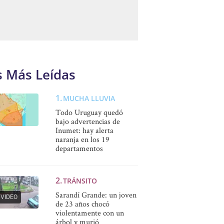
s Más Leídas
MUCHA LLUVIA
Todo Uruguay quedó
bajo advertencias de
Inumet: hay alerta
naranja en los 19
departamentos
TRÁNSITO
Sarandí Grande: un joven
VIDEO
de 23 años chocó
violentamente con un
árbol y murió