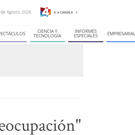
7 de Agosto, 2026
Ir a CANAL4
CIENCIA Y
INFORMES
PECTÁCULOS
EMPRESARIA
TECNOLOGÍA
ESPECIALES
eocupación"