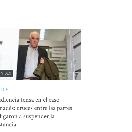
VIDEO
UCE
diencia tensa en el caso
nadés: cruces entre las partes
ligaron a suspender la
stancia