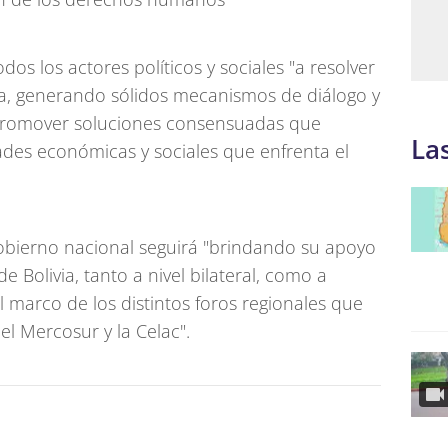
dos los actores políticos y sociales "a resolver
ca, generando sólidos mecanismos de diálogo y
 promover soluciones consensuadas que
La
tades económicas y sociales que enfrenta el
obierno nacional seguirá "brindando su apoyo
 Bolivia, tanto a nivel bilateral, como a
l marco de los distintos foros regionales que
el Mercosur y la Celac".