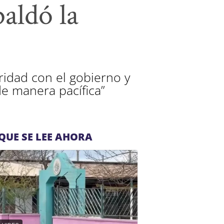
paldó la
ridad con el gobierno y
“de manera pacífica”
QUE SE LEE AHORA