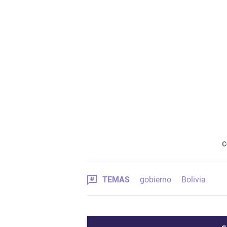
C
TEMAS
gobierno
Bolivia