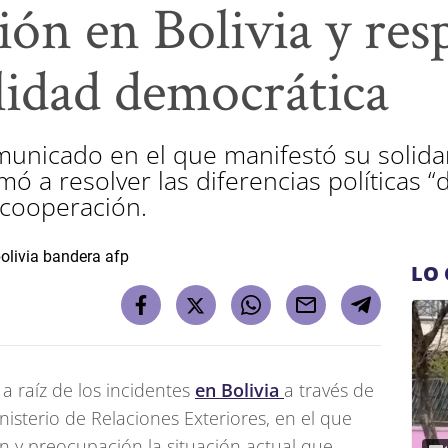
ción en Bolivia y res
lidad democrática
omunicado en el que manifestó su solida
amó a resolver las diferencias políticas 
 cooperación.
LO 
a raíz de los incidentes
en Bolivia
a través de
isterio de Relaciones Exteriores, en el que
n y preocupación la situación actual que