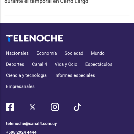
durante el temporal en Cerro Largo
Nacionales
Economía
Sociedad
Mundo
Deportes
Canal 4
Vida y Ocio
Espectáculos
Ciencia y tecnología
Informes especiales
Empresariales
telenoche@canal4.com.uy
+598 2924 4444