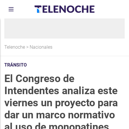
Telenoche
>
Nacionales
TRÁNSITO
El Congreso de
Intendentes analiza este
viernes un proyecto para
dar un marco normativo
al uso de monopatines