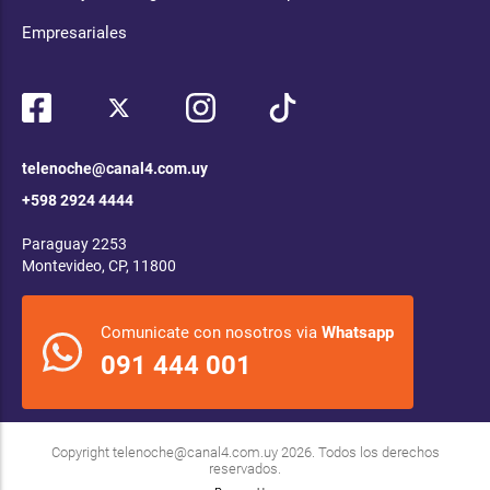
Empresariales
telenoche@canal4.com.uy
+598 2924 4444
Paraguay 2253
Montevideo, CP, 11800
Comunicate con nosotros via
Whatsapp
091 444 001
Copyright
telenoche@canal4.com.uy
2026. Todos los derechos
reservados.