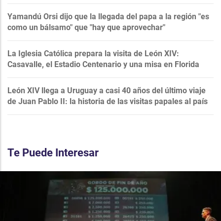
Yamandú Orsi dijo que la llegada del papa a la región "es
como un bálsamo" que "hay que aprovechar"
La Iglesia Católica prepara la visita de León XIV:
Casavalle, el Estadio Centenario y una misa en Florida
León XIV llega a Uruguay a casi 40 años del último viaje
de Juan Pablo II: la historia de las visitas papales al país
Te Puede Interesar