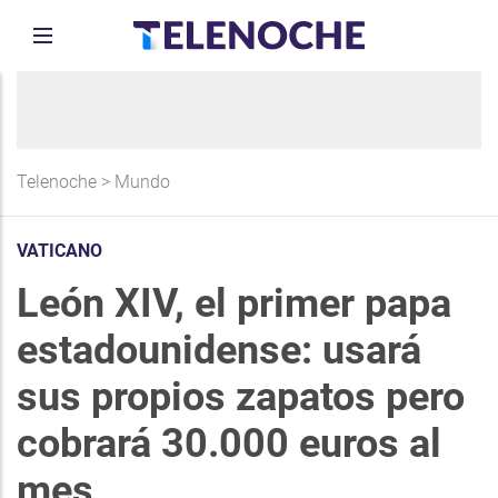
Telenoche
>
Mundo
VATICANO
León XIV, el primer papa
estadounidense: usará
sus propios zapatos pero
cobrará 30.000 euros al
mes