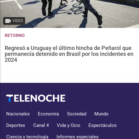
VIDEO
RETORNO
Regresó a Uruguay el último hincha de Peñarol que
permanecía detenido en Brasil por los incidentes en
2024
Nacionales
Economía
Sociedad
Mundo
Deportes
Canal 4
Vida y Ocio
Espectáculos
Ciencia y tecnología
Informes especiales