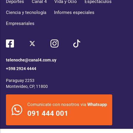
Deportes
Canal 4
Vida y Ocio
Espectáculos
Ciencia y tecnología
Informes especiales
Empresariales
telenoche@canal4.com.uy
+598 2924 4444
Paraguay 2253
Montevideo, CP, 11800
Comunicate con nosotros via
Whatsapp
091 444 001