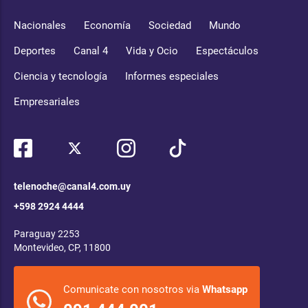
Nacionales
Economía
Sociedad
Mundo
Deportes
Canal 4
Vida y Ocio
Espectáculos
Ciencia y tecnología
Informes especiales
Empresariales
telenoche@canal4.com.uy
+598 2924 4444
Paraguay 2253
Montevideo, CP, 11800
Comunicate con nosotros via
Whatsapp