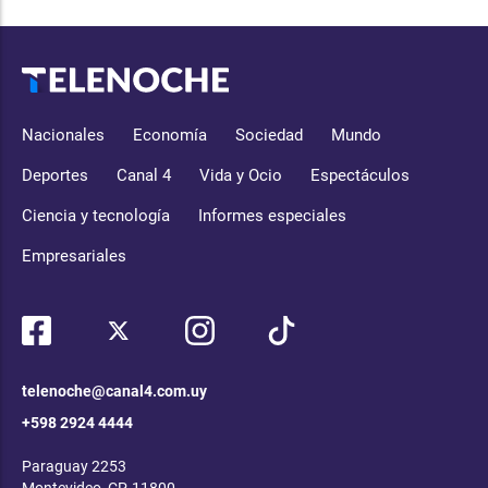
Nacionales
Economía
Sociedad
Mundo
Deportes
Canal 4
Vida y Ocio
Espectáculos
Ciencia y tecnología
Informes especiales
Empresariales
telenoche@canal4.com.uy
+598 2924 4444
Paraguay 2253
Montevideo, CP, 11800