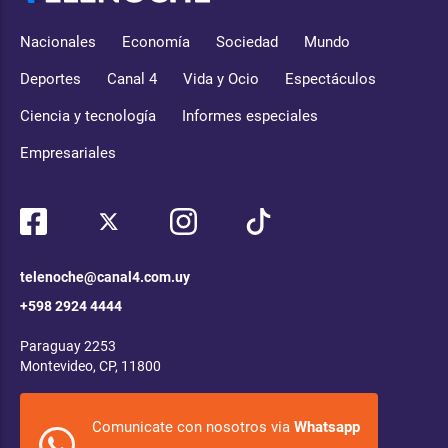
Nacionales
Economía
Sociedad
Mundo
Deportes
Canal 4
Vida y Ocio
Espectáculos
Ciencia y tecnología
Informes especiales
Empresariales
telenoche@canal4.com.uy
+598 2924 4444
Paraguay 2253
Montevideo, CP, 11800
Comunicate con nosotros via
Whatsapp