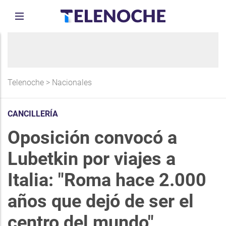
Telenoche
>
Nacionales
CANCILLERÍA
Oposición convocó a
Lubetkin por viajes a
Italia: "Roma hace 2.000
años que dejó de ser el
centro del mundo"