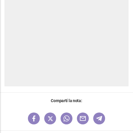
Compartí la nota: