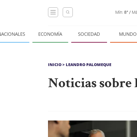
Mín:
8°
/
Má
NACIONALES
ECONOMÍA
SOCIEDAD
MUNDO
INICIO
> LEANDRO PALOMEQUE
Noticias sobre