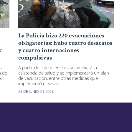
La Policía hizo 220 evacuaciones
obligatorias: hubo cuatro desacatos
y
y cuatro internaciones
compulsivas
s
A partir de este miércoles se ampliará la
a de
asistencia de salud y se implementará un plan
.
de vacunación, entre otras medidas que
implementó el Sinae.
25 DE JUNIO DE 2025