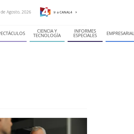
7 de Agosto, 2026
Ir a CANAL4
CIENCIA Y
INFORMES
PECTÁCULOS
EMPRESARIA
TECNOLOGÍA
ESPECIALES