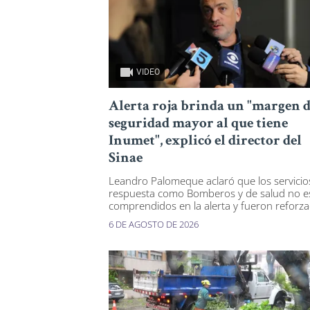
VIDEO
Alerta roja brinda un "margen 
seguridad mayor al que tiene
Inumet", explicó el director del
Sinae
Leandro Palomeque aclaró que los servicio
respuesta como Bomberos y de salud no e
comprendidos en la alerta y fueron reforz
6 DE AGOSTO DE 2026