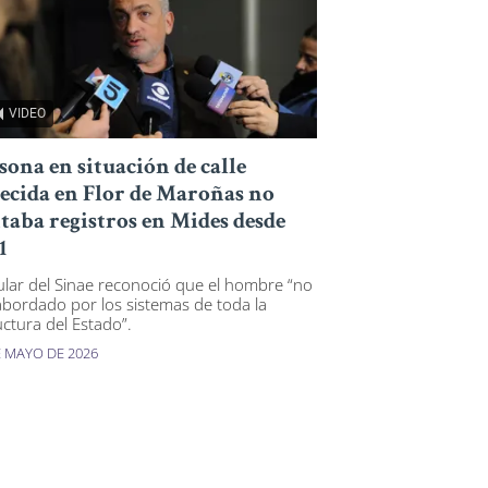
VIDEO
sona en situación de calle
lecida en Flor de Maroñas no
taba registros en Mides desde
1
itular del Sinae reconoció que el hombre “no
abordado por los sistemas de toda la
uctura del Estado”.
E MAYO DE 2026