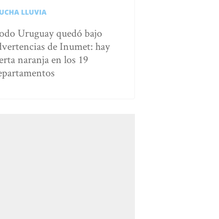
UCHA LLUVIA
odo Uruguay quedó bajo
dvertencias de Inumet: hay
erta naranja en los 19
epartamentos