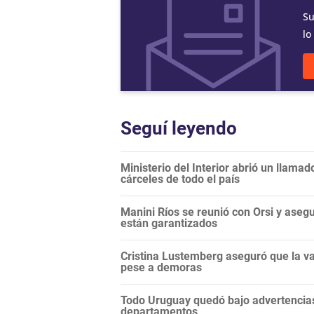
Su
lo
Seguí leyendo
Ministerio del Interior abrió un llama
cárceles de todo el país
Manini Ríos se reunió con Orsi y aseg
están garantizados
Cristina Lustemberg aseguró que la v
pese a demoras
Todo Uruguay quedó bajo advertencias
departamentos