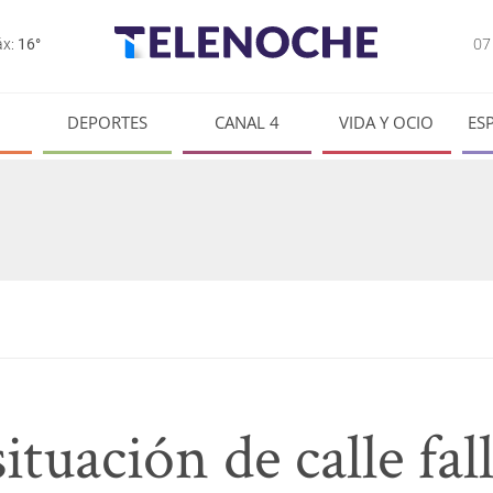
0
x:
16°
DEPORTES
CANAL 4
VIDA Y OCIO
ES
ituación de calle fal