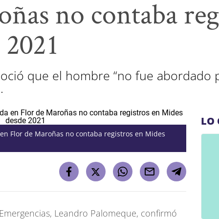
oñas no contaba reg
 2021
conoció que el hombre “no fue abordado 
.
LO 
a en Flor de Maroñas no contaba registros en Mides
de Emergencias, Leandro Palomeque, confirmó