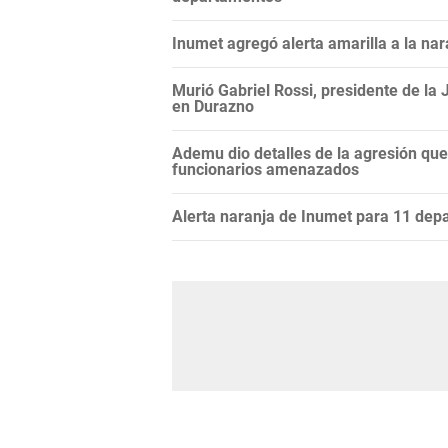
Inumet agregó alerta amarilla a la nar
Murió Gabriel Rossi, presidente de la J
en Durazno
Ademu dio detalles de la agresión que
funcionarios amenazados
Alerta naranja de Inumet para 11 dep