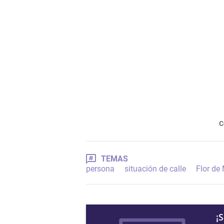
C
TEMAS
persona
situación de calle
Flor de
¡