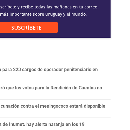
scríbete y recibe todas las mañanas en tu correo
 más importante sobre Uruguay y el mundo.
SUSCRÍBETE
do para 223 cargos de operador penitenciario en
uró que los votos para la Rendición de Cuentas no
acunación contra el meningococo estará disponible
 de Inumet: hay alerta naranja en los 19