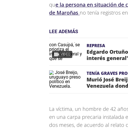
qu
e la persona en situación de c
de Maroñas
no tenía registros e
LEE ADEMÁS
REPRESA
Edgardo Ortuño 
VIDEO
interés general
TENÍA GRAVES PR
Murió José Brei
Venezuela dond
La víctima, un hombre de 42 años
en una carpa precaria instalada e
dos meses, de acuerdo al relato d