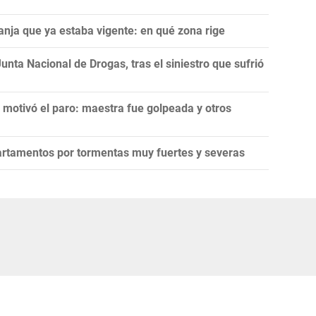
anja que ya estaba vigente: en qué zona rige
unta Nacional de Drogas, tras el siniestro que sufrió
 motivó el paro: maestra fue golpeada y otros
artamentos por tormentas muy fuertes y severas