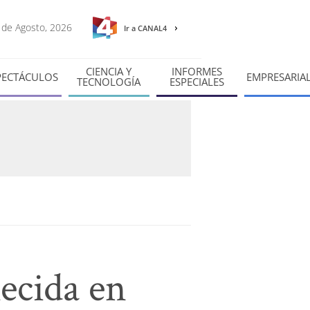
7 de Agosto, 2026
Ir a CANAL4
CIENCIA Y
INFORMES
PECTÁCULOS
EMPRESARIA
TECNOLOGÍA
ESPECIALES
lecida en