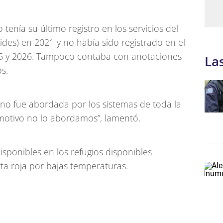
tenía su último registro en los servicios del
ides) en 2021 y no había sido registrado en el
025 y 2026. Tampoco contaba con anotaciones
La
os.
o fue abordada por los sistemas de toda la
 motivo no lo abordamos”, lamentó.
isponibles en los refugios disponibles
rta roja por bajas temperaturas.