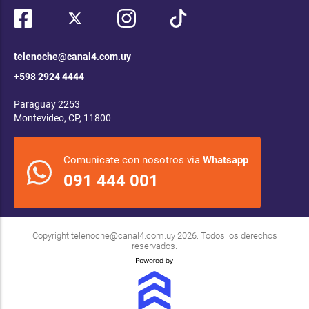
telenoche@canal4.com.uy
+598 2924 4444
Paraguay 2253
Montevideo, CP, 11800
Comunicate con nosotros via
Whatsapp
091 444 001
Copyright
telenoche@canal4.com.uy
2026. Todos los derechos
reservados.