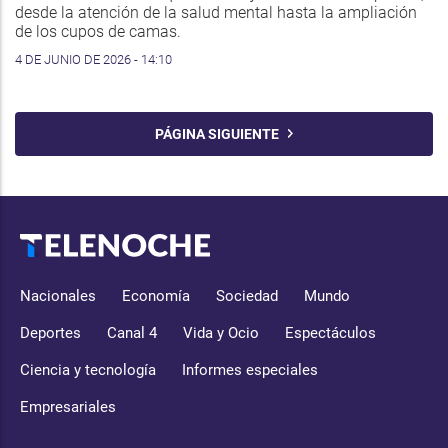
desde la atención de la salud mental hasta la ampliación
de los cupos de camas.
4 DE JUNIO DE 2026 - 14:10
PÁGINA SIGUIENTE
Nacionales
Economía
Sociedad
Mundo
Deportes
Canal 4
Vida y Ocio
Espectáculos
Ciencia y tecnología
Informes especiales
Empresariales