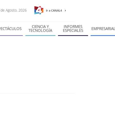
6 de Agosto, 2026
Ir a CANAL4
CIENCIA Y
INFORMES
PECTÁCULOS
EMPRESARIA
TECNOLOGÍA
ESPECIALES