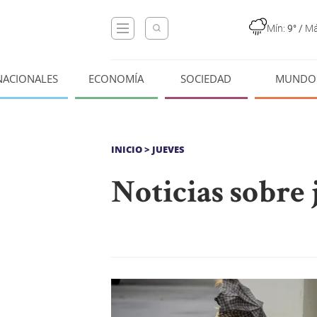
Mín:
9°
/
Má
NACIONALES
ECONOMÍA
SOCIEDAD
MUNDO
INICIO
> JUEVES
Noticias sobre 