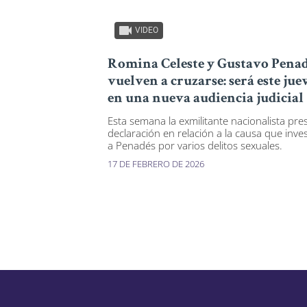
VIDEO
Romina Celeste y Gustavo Pena
vuelven a cruzarse: será este jue
en una nueva audiencia judicial
Esta semana la exmilitante nacionalista pre
declaración en relación a la causa que inves
a Penadés por varios delitos sexuales.
17 DE FEBRERO DE 2026