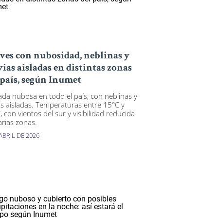
ves con nubosidad, neblinas y
vias aisladas en distintas zonas
 país, según Inumet
ada nubosa en todo el país, con neblinas y
ias aisladas. Temperaturas entre 15°C y
 con vientos del sur y visibilidad reducida
arias zonas.
ABRIL DE 2026