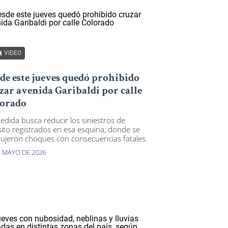
VIDEO
de este jueves quedó prohibido
zar avenida Garibaldi por calle
orado
edida busca reducir los siniestros de
sito registrados en esa esquina, donde se
ujeron choques con consecuencias fatales.
E MAYO DE 2026