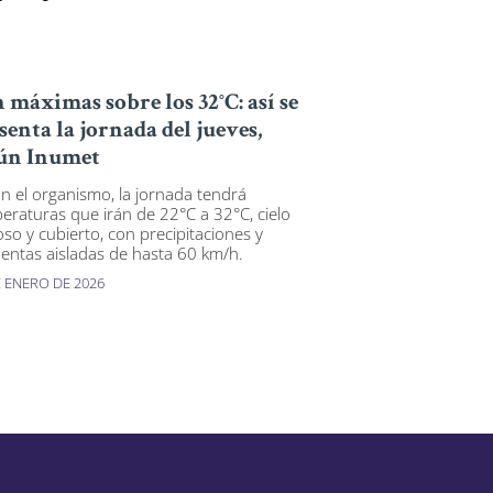
 máximas sobre los 32°C: así se
senta la jornada del jueves,
ún Inumet
n el organismo, la jornada tendrá
eraturas que irán de 22°C a 32°C, cielo
so y cubierto, con precipitaciones y
entas aisladas de hasta 60 km/h.
E ENERO DE 2026