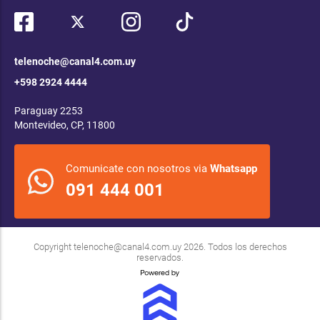
telenoche@canal4.com.uy
+598 2924 4444
Paraguay 2253
Montevideo, CP, 11800
Comunicate con nosotros via
Whatsapp
091 444 001
Copyright
telenoche@canal4.com.uy
2026. Todos los derechos
reservados.