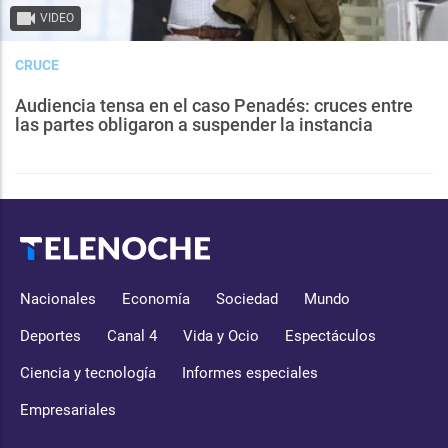
VIDEO
CRUCE
Audiencia tensa en el caso Penadés: cruces entre
las partes obligaron a suspender la instancia
Nacionales
Economía
Sociedad
Mundo
Deportes
Canal 4
Vida y Ocio
Espectáculos
Ciencia y tecnología
Informes especiales
Empresariales