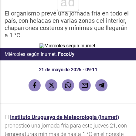
ad
El organismo prevé una jornada fría en todo el
país, con heladas en varias zonas del interior,
chaparrones costeros y mínimas que llegarán
a 1 °C.
Miércoles según Inumet.
FocoUy
21 de mayo de 2026 - 09:11
El
Instituto Uruguayo de Meteorología (Inumet)
pronosticó una jornada fría para este jueves 21, con
temperaturas mínimas de hasta 1 °C en el noreste