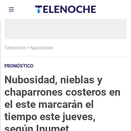
Telenoche
>
Nacionales
PRONÓSTICO
Nubosidad, nieblas y
chaparrones costeros en
el este marcarán el
tiempo este jueves,
según Inumet