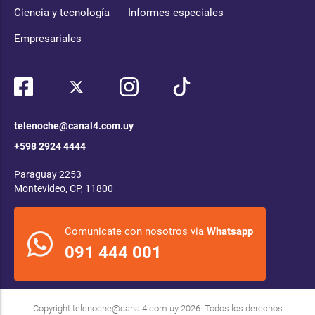
Ciencia y tecnología
Informes especiales
Empresariales
telenoche@canal4.com.uy
+598 2924 4444
Paraguay 2253
Montevideo, CP, 11800
Comunicate con nosotros via
Whatsapp
091 444 001
Copyright
telenoche@canal4.com.uy
2026. Todos los derechos