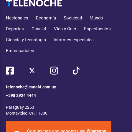
Nacionales
Economía
Sociedad
Mundo
Deportes
Canal 4
Vida y Ocio
Espectáculos
Ciencia y tecnología
Informes especiales
Empresariales
telenoche@canal4.com.uy
+598 2924 4444
Paraguay 2253
Montevideo, CP, 11800
Comunicate con nosotros via
Whatsapp