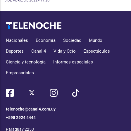
5 DE ABRIL DE 2022 - 11:26
Nacionales
Economía
Sociedad
Mundo
Deportes
Canal 4
Vida y Ocio
Espectáculos
Ciencia y tecnología
Informes especiales
Empresariales
telenoche@canal4.com.uy
+598 2924 4444
Paraguay 2253