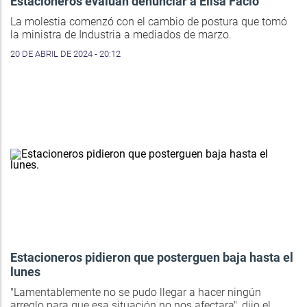
Estacioneros evalúan denunciar a Elisa Facio
La molestia comenzó con el cambio de postura que tomó
la ministra de Industria a mediados de marzo.
20 DE ABRIL DE 2024 - 20:12
Estacioneros pidieron que posterguen baja hasta el
lunes
"Lamentablemente no se pudo llegar a hacer ningún
arreglo para que esa situación no nos afectara", dijo el