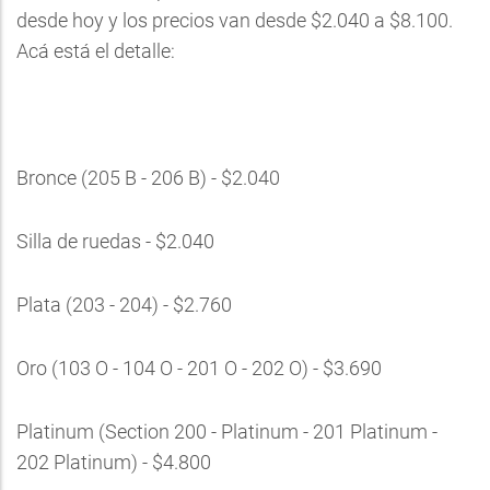
desde hoy y los precios van desde $2.040 a $8.100.
Acá está el detalle:
Bronce (205 B - 206 B) - $2.040
Silla de ruedas - $2.040
Plata (203 - 204) - $2.760
Oro (103 O - 104 O - 201 O - 202 O) - $3.690
Platinum (Section 200 - Platinum - 201 Platinum -
202 Platinum) - $4.800