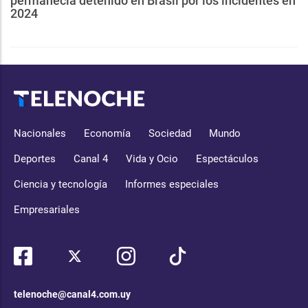
permanecía detenido en Brasil por los incidentes en
2024
Nacionales
Economía
Sociedad
Mundo
Deportes
Canal 4
Vida y Ocio
Espectáculos
Ciencia y tecnología
Informes especiales
Empresariales
telenoche@canal4.com.uy