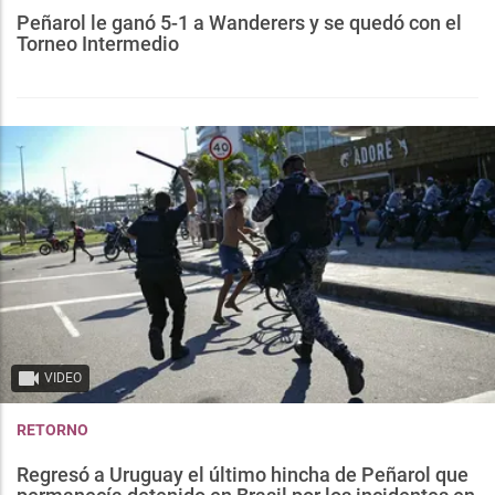
Peñarol le ganó 5-1 a Wanderers y se quedó con el
Torneo Intermedio
VIDEO
RETORNO
Regresó a Uruguay el último hincha de Peñarol que