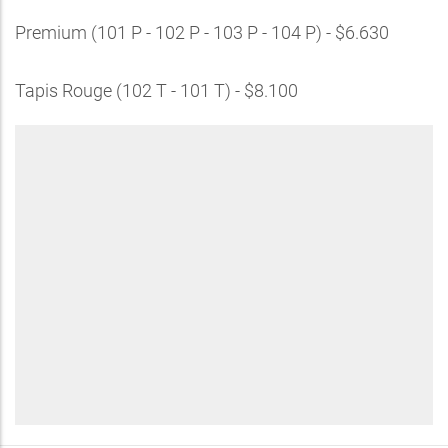
Premium (101 P - 102 P - 103 P - 104 P) - $6.630
Tapis Rouge (102 T - 101 T) - $8.100