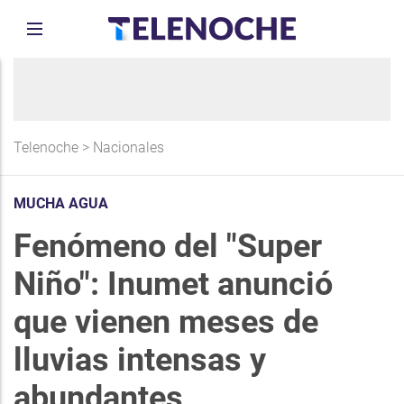
Telenoche
>
Nacionales
MUCHA AGUA
Fenómeno del "Super
Niño": Inumet anunció
que vienen meses de
lluvias intensas y
abundantes