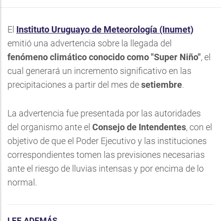
El
Instituto Uruguayo de Meteorología (Inumet)
emitió una advertencia sobre la llegada del
fenómeno climático conocido como
"Super Niño"
, el
cual generará un incremento significativo en las
precipitaciones a partir del mes de
setiembre
.
La advertencia fue presentada por las autoridades
del organismo ante el
Consejo de Intendentes
, con el
objetivo de que el Poder Ejecutivo y las instituciones
correspondientes tomen las previsiones necesarias
ante el riesgo de lluvias intensas y por encima de lo
normal.
LEE ADEMÁS