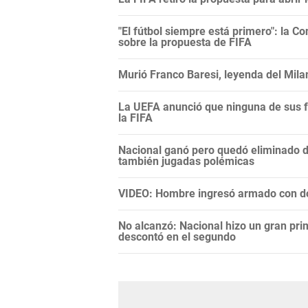
"El fútbol siempre está primero": la C
sobre la propuesta de FIFA
Murió Franco Baresi, leyenda del Mila
La UEFA anunció que ninguna de sus f
la FIFA
Nacional ganó pero quedó eliminado 
también jugadas polémicas
VIDEO: Hombre ingresó armado con do
No alcanzó: Nacional hizo un gran pri
descontó en el segundo