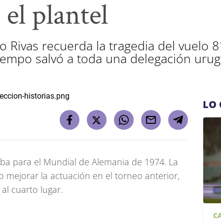
 el plantel
o Rivas recuerda la tragedia del vuelo 
iempo salvó a toda una delegación uru
LO 
ba para el Mundial de Alemania de 1974. La
r o mejorar la actuación en el torneo anterior,
al cuarto lugar.
C