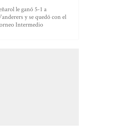
eñarol le ganó 5-1 a
anderers y se quedó con el
orneo Intermedio