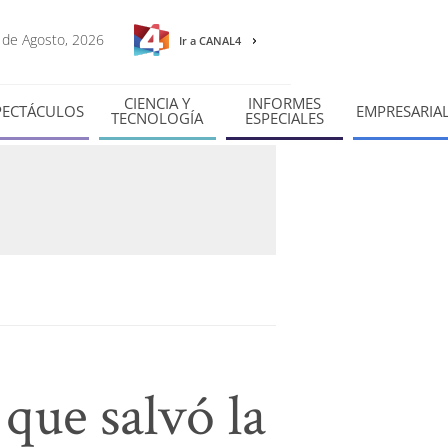
6 de Agosto, 2026
Ir a CANAL4
CIENCIA Y
INFORMES
PECTÁCULOS
EMPRESARIA
TECNOLOGÍA
ESPECIALES
 que salvó la