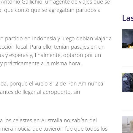
 Antonio Gallichio, un agente de viajes que se
, que contó que se agregaban partidos a
La
n partido en Indonesia y luego debían viajar a
ección local. Para ello, tenían pasajes en un
as y esperas y, finalmente, optaron por un
ney prácticamente a la misma hora.
 vida, porque el vuelo 812 de Pan Am nunca
 antes de llegar al aeropuerto, sin
los celestes en Australia no sabían del
imera noticia que tuvieron fue que todos los