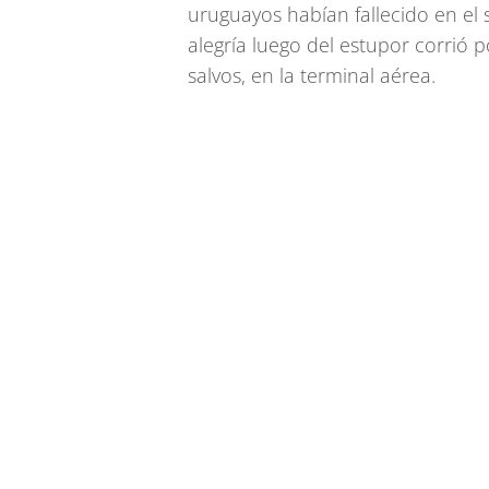
uruguayos habían fallecido en el si
alegría luego del estupor corrió p
salvos, en la terminal aérea.