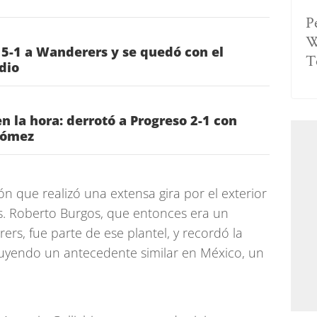
P
W
 5-1 a Wanderers y se quedó con el
T
dio
n la hora: derrotó a Progreso 2-1 con
Gómez
ón que realizó una extensa gira por el exterior
. Roberto Burgos, que entonces era un
rs, fue parte de ese plantel, y recordó la
ncluyendo un antecedente similar en México, un