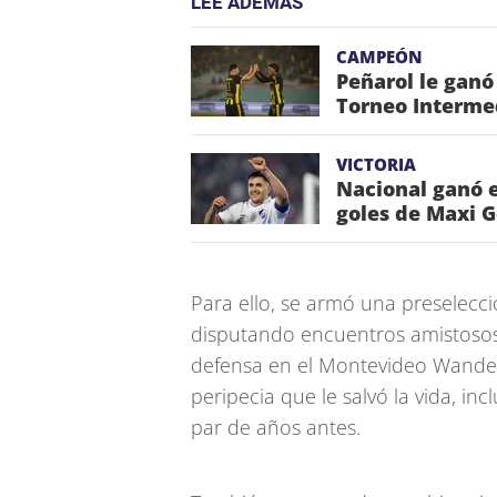
LEE ADEMÁS
CAMPEÓN
Peñarol le ganó
Torneo Interme
VICTORIA
Nacional ganó e
goles de Maxi 
Para ello, se armó una preselecci
disputando encuentros amistosos
defensa en el Montevideo Wandere
peripecia que le salvó la vida, i
par de años antes.