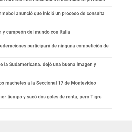
onmebol anunció que inició un proceso de consulta
n y campeón del mundo con Italia
ederaciones participará de ninguna competición de
de la Sudamericana: dejó una buena imagen y
s machetes a la Seccional 17 de Montevideo
mer tiempo y sacó dos goles de renta, pero Tigre