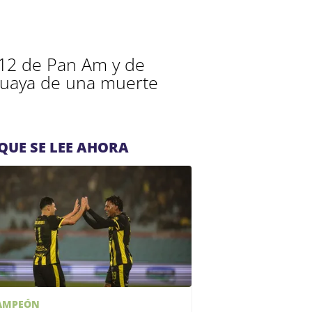
812 de Pan Am y de
guaya de una muerte
QUE SE LEE AHORA
AMPEÓN