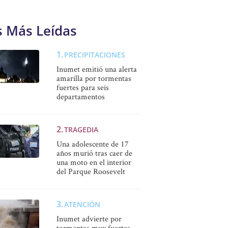
s Más Leídas
PRECIPITACIONES
Inumet emitió una alerta
amarilla por tormentas
fuertes para seis
departamentos
TRAGEDIA
Una adolescente de 17
años murió tras caer de
una moto en el interior
del Parque Roosevelt
ATENCIÓN
Inumet advierte por
tormentas muy fuertes,