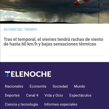
ESTADO DEL TIEMPO
Tras el temporal, el viernes tendrá rachas de viento
de hasta 60 km/h y bajas sensaciones térmicas
Nacionales
Economía
Sociedad
Mundo
Deportes
Canal 4
Vida y Ocio
Espectáculos
Ciencia y tecnología
Informes especiales