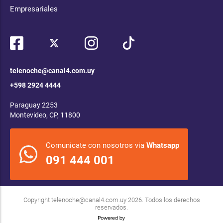
Empresariales
telenoche@canal4.com.uy
+598 2924 4444
Paraguay 2253
Montevideo, CP, 11800
Comunicate con nosotros via
Whatsapp
091 444 001
Copyright
telenoche@canal4.com.uy
2026. Todos los derechos
reservados.