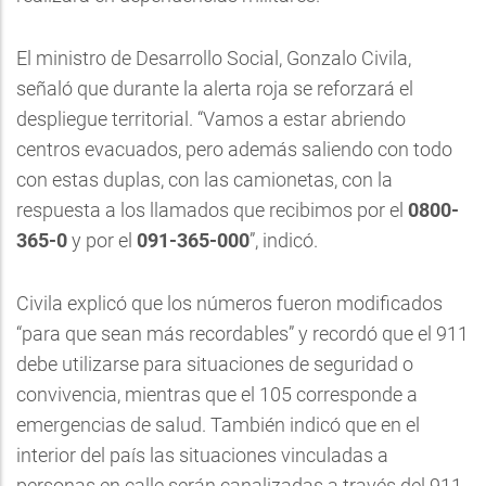
El ministro de Desarrollo Social, Gonzalo Civila,
señaló que durante la alerta roja se reforzará el
despliegue territorial. “Vamos a estar abriendo
centros evacuados, pero además saliendo con todo
con estas duplas, con las camionetas, con la
respuesta a los llamados que recibimos por el
0800-
365-0
y por el
091-365-000
”, indicó.
Civila explicó que los números fueron modificados
“para que sean más recordables” y recordó que el 911
debe utilizarse para situaciones de seguridad o
convivencia, mientras que el 105 corresponde a
emergencias de salud. También indicó que en el
interior del país las situaciones vinculadas a
personas en calle serán canalizadas a través del 911.