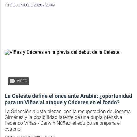
13 DE JUNIO DE 2026 - 20:49
VIDEO
La Celeste define el once ante Arabia: ¿oportunidad
para un Viñas al ataque y Cáceres en el fondo?
La Selección ajusta piezas, con la recuperación de Josema
Giménez y la posibilidad latente de una dupla ofensiva
Federico Viñas - Darwin Núñez, el equipo se prepara el
estreno.