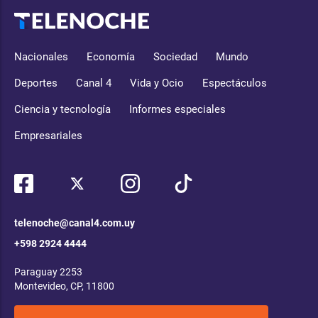
Nacionales
Economía
Sociedad
Mundo
Deportes
Canal 4
Vida y Ocio
Espectáculos
Ciencia y tecnología
Informes especiales
Empresariales
telenoche@canal4.com.uy
+598 2924 4444
Paraguay 2253
Montevideo, CP, 11800