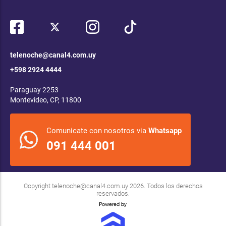
telenoche@canal4.com.uy
+598 2924 4444
Paraguay 2253
Montevideo, CP, 11800
Comunicate con nosotros via
Whatsapp
091 444 001
Copyright
telenoche@canal4.com.uy
2026. Todos los derechos
reservados.