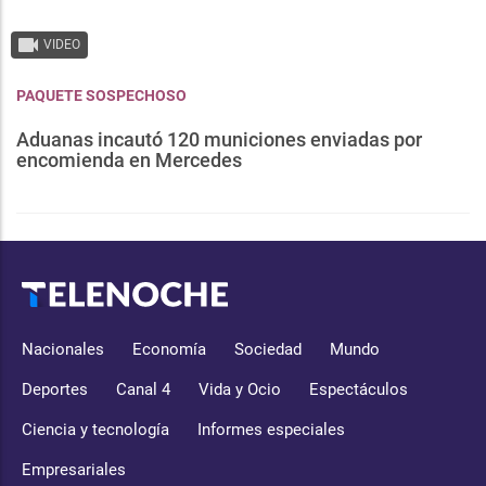
VIDEO
PAQUETE SOSPECHOSO
Aduanas incautó 120 municiones enviadas por
encomienda en Mercedes
Nacionales
Economía
Sociedad
Mundo
Deportes
Canal 4
Vida y Ocio
Espectáculos
Ciencia y tecnología
Informes especiales
Empresariales