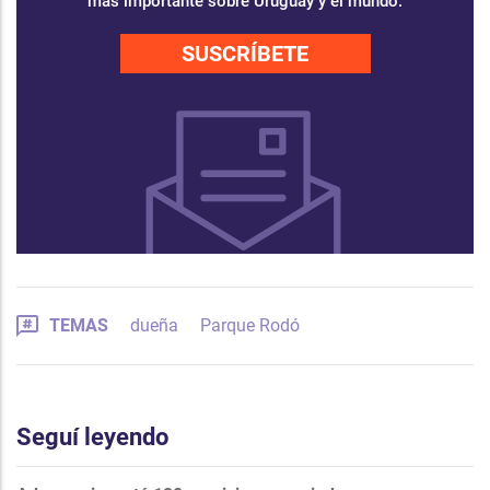
más importante sobre Uruguay y el mundo.
SUSCRÍBETE
TEMAS
dueña
Parque Rodó
Seguí leyendo