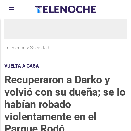
Telenoche
>
Sociedad
VUELTA A CASA
Recuperaron a Darko y
volvió con su dueña; se lo
habían robado
violentamente en el
Parque Rodó