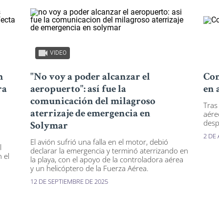
VIDEO
n
"No voy a poder alcanzar el
Con
ra
aeropuerto": así fue la
en 
comunicación del milagroso
Tras
aterrizaje de emergencia en
aére
desp
Solymar
2 DE
El avión sufrió una falla en el motor, debió
l
declarar la emergencia y terminó aterrizando en
n el
la playa, con el apoyo de la controladora aérea
y un helicóptero de la Fuerza Aérea.
12 DE SEPTIEMBRE DE 2025