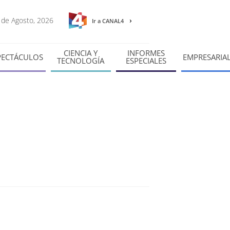
6 de Agosto, 2026
Ir a CANAL4
CIENCIA Y
INFORMES
PECTÁCULOS
EMPRESARIA
TECNOLOGÍA
ESPECIALES