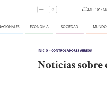
Mín:
10°
/
Má
NACIONALES
ECONOMÍA
SOCIEDAD
MUNDO
INICIO
> CONTROLADORES AÉREOS
Noticias sobre