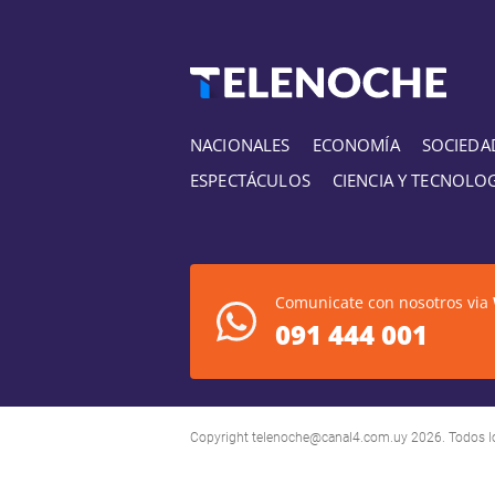
NACIONALES
ECONOMÍA
SOCIEDA
ESPECTÁCULOS
CIENCIA Y TECNOLO
Comunicate con nosotros via
091 444 001
Copyright
telenoche@canal4.com.uy
2026. Todos l