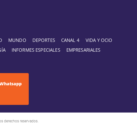
D
MUNDO
DEPORTES
CANAL 4
VIDA Y OCIO
GÍA
INFORMES ESPECIALES
EMPRESARIALES
Whatsapp
os derechos reservados.