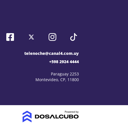
telenoche@canal4.com.uy
+598 2924 4444
Paraguay 2253
Montevideo, CP, 11800