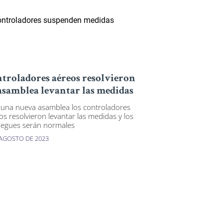
troladores aéreos resolvieron
asamblea levantar las medidas
 una nueva asamblea los controladores
os resolvieron levantar las medidas y los
egues serán normales
 AGOSTO DE 2023