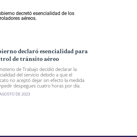
ierno declaró esencialidad para
trol de tránsito aéreo
nisterio de Trabajo decidió declarar la
cialidad del servicio debido a que el
icato no aceptó dejar sin efecto la medida
mpedir despegues cuatro horas por día.
 AGOSTO DE 2023