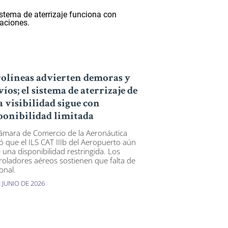
olíneas advierten demoras y
víos; el sistema de aterrizaje de
a visibilidad sigue con
ponibilidad limitada
ámara de Comercio de la Aeronáutica
tó que el ILS CAT IIIb del Aeropuerto aún
e una disponibilidad restringida. Los
roladores aéreos sostienen que falta de
onal.
 JUNIO DE 2026