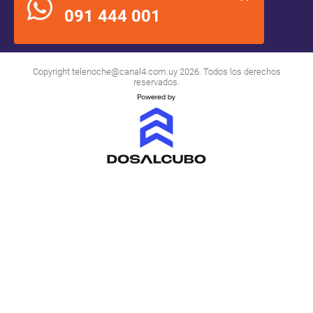
091 444 001
Copyright
telenoche@canal4.com.uy
2026. Todos los derechos
reservados.