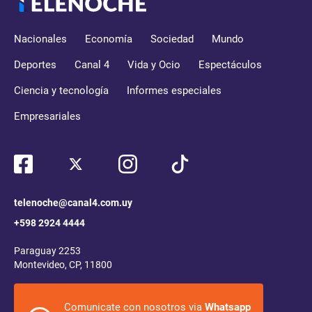
Nacionales
Economía
Sociedad
Mundo
Deportes
Canal 4
Vida y Ocio
Espectáculos
Ciencia y tecnología
Informes especiales
Empresariales
telenoche@canal4.com.uy
+598 2924 4444
Paraguay 2253
Montevideo, CP, 11800
Comunicate con nosotros via
Whatsapp