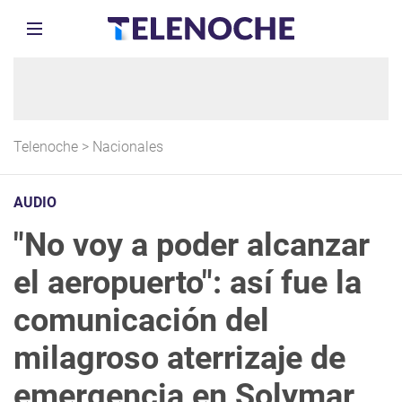
Telenoche
>
Nacionales
AUDIO
"No voy a poder alcanzar
el aeropuerto": así fue la
comunicación del
milagroso aterrizaje de
emergencia en Solymar