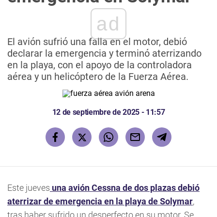
ad
El avión sufrió una falla en el motor, debió
declarar la emergencia y terminó aterrizando
en la playa, con el apoyo de la controladora
aérea y un helicóptero de la Fuerza Aérea.
12 de septiembre de 2025 - 11:57
Este jueves
una avión Cessna de dos plazas debió
aterrizar de emergencia en la playa de Solymar
,
tras haber sufrido un desperfecto en su motor. Se