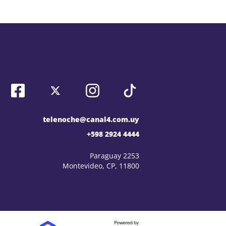
telenoche@canal4.com.uy
+598 2924 4444
Paraguay 2253
Montevideo, CP, 11800