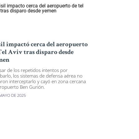
il impactó cerca del aeropuerto
Tel Aviv tras disparo desde
men
sar de los repetidos intentos por
ibarlo, los sistemas de defensa aérea no
aron interceptarlo y cayó en zona cercana
eropuerto Ben Gurión.
 MAYO DE 2025