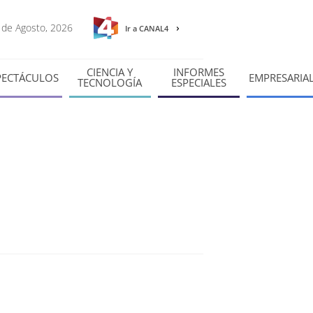
8 de Agosto, 2026
Ir a CANAL4
CIENCIA Y
INFORMES
PECTÁCULOS
EMPRESARIA
TECNOLOGÍA
ESPECIALES