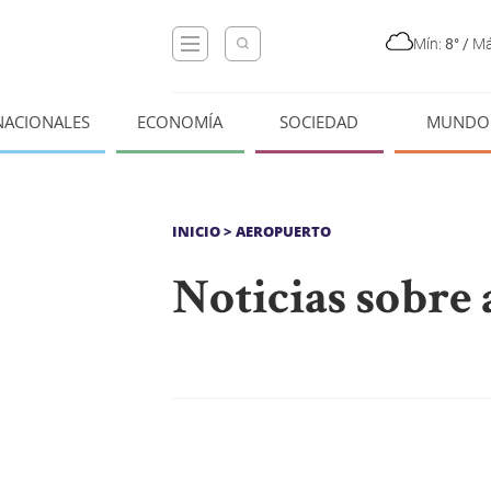
Mín:
8°
/
Má
NACIONALES
ECONOMÍA
SOCIEDAD
MUNDO
INICIO
> AEROPUERTO
Noticias sobre