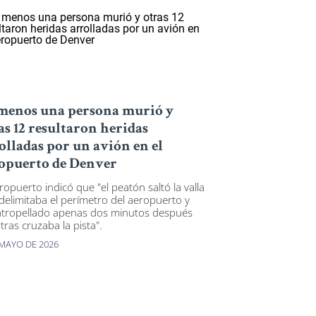
menos una persona murió y
as 12 resultaron heridas
olladas por un avión en el
opuerto de Denver
ropuerto indicó que "el peatón saltó la valla
delimitaba el perímetro del aeropuerto y
atropellado apenas dos minutos después
tras cruzaba la pista".
 MAYO DE 2026