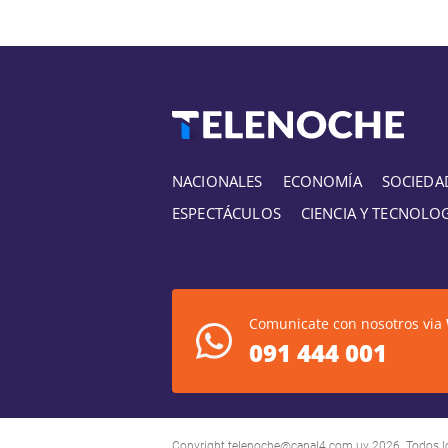
NACIONALES
ECONOMÍA
SOCIEDA
ESPECTÁCULOS
CIENCIA Y TECNOLO
Comunicate con nosotros via
091 444 001
Copyright
telenoche@canal4.com.uy
2026. Todos l