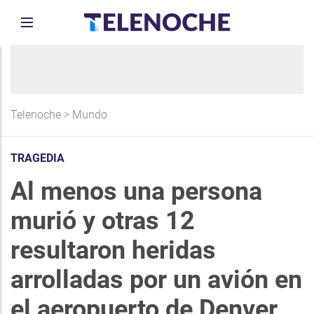
Telenoche
>
Mundo
TRAGEDIA
Al menos una persona
murió y otras 12
resultaron heridas
arrolladas por un avión en
el aeropuerto de Denver