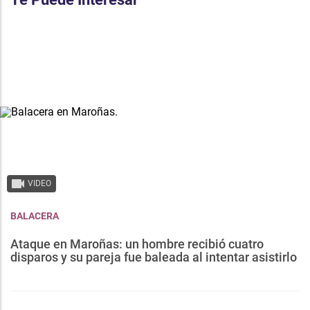
VIDEO
BALACERA
Ataque en Maroñas: un hombre recibió cuatro
disparos y su pareja fue baleada al intentar asistirlo