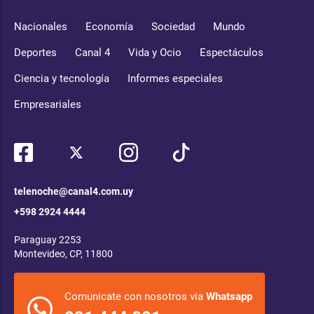
Nacionales
Economía
Sociedad
Mundo
Deportes
Canal 4
Vida y Ocio
Espectáculos
Ciencia y tecnología
Informes especiales
Empresariales
telenoche@canal4.com.uy
+598 2924 4444
Paraguay 2253
Montevideo, CP, 11800
Comunicate con nosotros via
Whatsapp