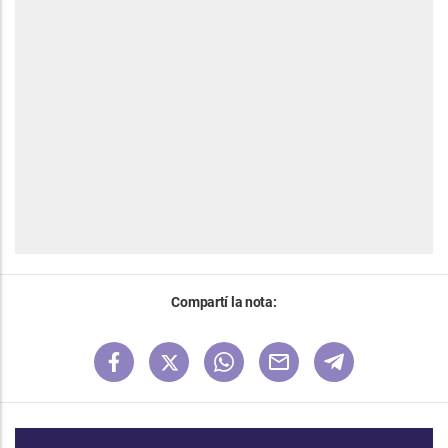
Compartí la nota: