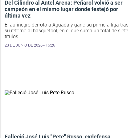
Del Cilindro al Antel Arena: Peñarol volvió a ser
campeón en el mismo lugar donde festejó por
última vez
El aurinegro derrotó a Aguada y ganó su primera liga tras
su retorno al basquétbol, en el que suma un total de siete
títulos.
23 DE JUNIO DE 2026 - 16:26
Falleció José Luis "Pete" Russo, exdefensa