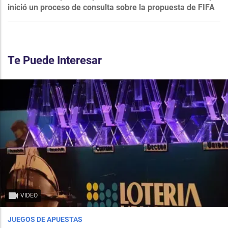
inició un proceso de consulta sobre la propuesta de FIFA
Te Puede Interesar
VIDEO
JUEGOS DE APUESTAS