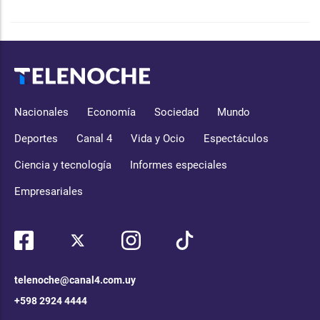
Nacionales
Economía
Sociedad
Mundo
Deportes
Canal 4
Vida y Ocio
Espectáculos
Ciencia y tecnología
Informes especiales
Empresariales
telenoche@canal4.com.uy
+598 2924 4444