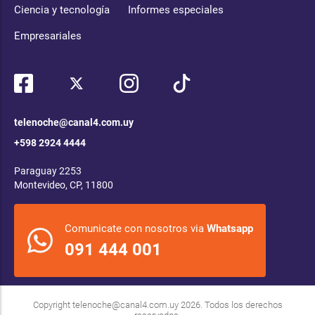
Ciencia y tecnología
Informes especiales
Empresariales
telenoche@canal4.com.uy
+598 2924 4444
Paraguay 2253
Montevideo, CP, 11800
Comunicate con nosotros via
Whatsapp
091 444 001
Copyright
telenoche@canal4.com.uy
2026. Todos los derechos