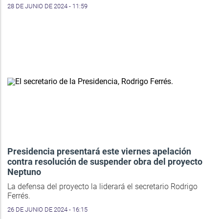
28 DE JUNIO DE 2024 - 11:59
Presidencia presentará este viernes apelación
contra resolución de suspender obra del proyecto
Neptuno
La defensa del proyecto la liderará el secretario Rodrigo
Ferrés.
26 DE JUNIO DE 2024 - 16:15