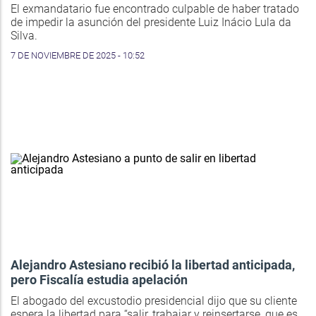
El exmandatario fue encontrado culpable de haber tratado
de impedir la asunción del presidente Luiz Inácio Lula da
Silva.
7 DE NOVIEMBRE DE 2025 - 10:52
Alejandro Astesiano recibió la libertad anticipada,
pero Fiscalía estudia apelación
El abogado del excustodio presidencial dijo que su cliente
espera la libertad para “salir, trabajar y reinsertarse, que es