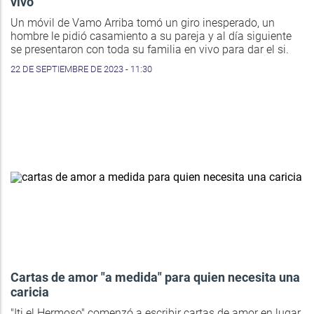
vivo
Un móvil de Vamo Arriba tomó un giro inesperado, un
hombre le pidió casamiento a su pareja y al día siguiente
se presentaron con toda su familia en vivo para dar el si.
22 DE SEPTIEMBRE DE 2023 - 11:30
Cartas de amor "a medida" para quien necesita una
caricia
"Iti el Hermoso" comenzó a escribir cartas de amor en lugar