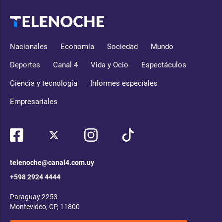
Nacionales
Economía
Sociedad
Mundo
Deportes
Canal 4
Vida y Ocio
Espectáculos
Ciencia y tecnología
Informes especiales
Empresariales
telenoche@canal4.com.uy
+598 2924 4444
Paraguay 2253
Montevideo, CP, 11800