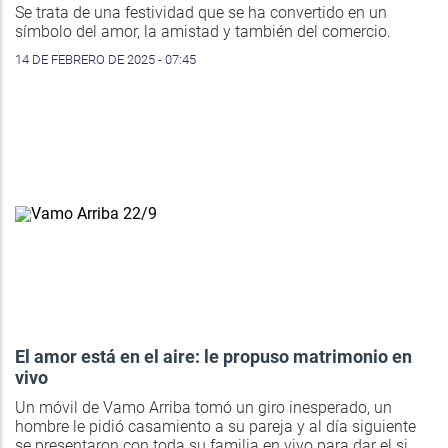
Se trata de una festividad que se ha convertido en un
símbolo del amor, la amistad y también del comercio.
14 DE FEBRERO DE 2025 - 07:45
El amor está en el aire: le propuso matrimonio en
vivo
Un móvil de Vamo Arriba tomó un giro inesperado, un
hombre le pidió casamiento a su pareja y al día siguiente
se presentaron con toda su familia en vivo para dar el si.