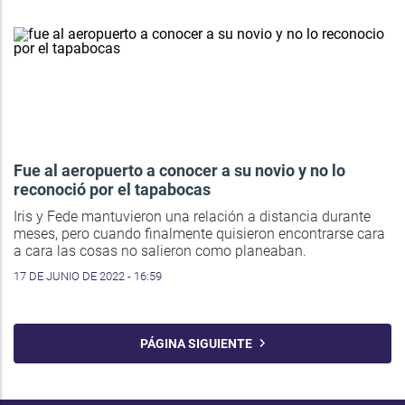
Fue al aeropuerto a conocer a su novio y no lo
reconoció por el tapabocas
Iris y Fede mantuvieron una relación a distancia durante
meses, pero cuando finalmente quisieron encontrarse cara
a cara las cosas no salieron como planeaban.
17 DE JUNIO DE 2022 - 16:59
PÁGINA SIGUIENTE