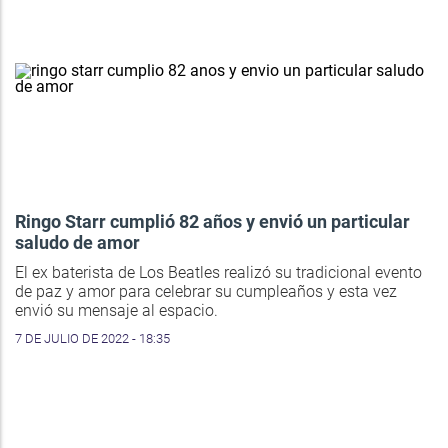
Ringo Starr cumplió 82 años y envió un particular
saludo de amor
El ex baterista de Los Beatles realizó su tradicional evento
de paz y amor para celebrar su cumpleaños y esta vez
envió su mensaje al espacio.
7 DE JULIO DE 2022 - 18:35