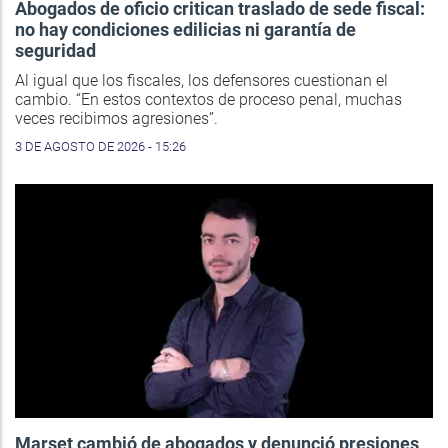
Abogados de oficio critican traslado de sede fiscal:
no hay condiciones edilicias ni garantía de
seguridad
Al igual que los fiscales, los defensores cuestionan el
cambio. “En estos contextos de proceso penal, muchas
veces recibimos agresiones”.
3 DE AGOSTO DE 2026 - 15:26
Marset cambió de abogados y denunció presiones