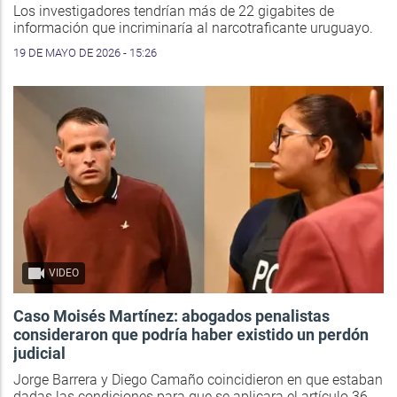
Los investigadores tendrían más de 22 gigabites de
información que incriminaría al narcotraficante uruguayo.
19 DE MAYO DE 2026 - 15:26
VIDEO
Caso Moisés Martínez: abogados penalistas
consideraron que podría haber existido un perdón
judicial
Jorge Barrera y Diego Camaño coincidieron en que estaban
dadas las condiciones para que se aplicara el artículo 36