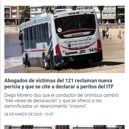
Abogados de víctimas del 121 reclaman nueva
pericia y que se cite a declarar a peritos del ITF
Diego Moreno dijo que el conductor del ómnibus cambió
“tres veces de declaración” y que se ofreció a los
damnificados un resarcimiento “irrisorio”.
26 DE MARZO DE 2025 - 13:57