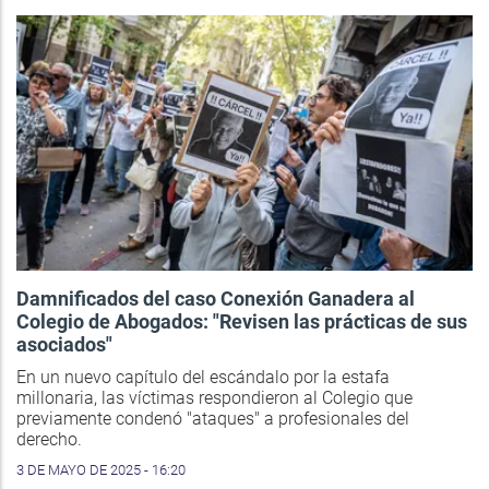
Damnificados del caso Conexión Ganadera al
Colegio de Abogados: "Revisen las prácticas de sus
asociados"
En un nuevo capítulo del escándalo por la estafa
millonaria, las víctimas respondieron al Colegio que
previamente condenó "ataques" a profesionales del
derecho.
3 DE MAYO DE 2025 - 16:20