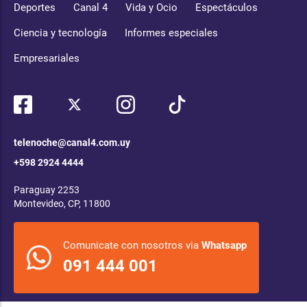
Deportes
Canal 4
Vida y Ocio
Espectáculos
Ciencia y tecnología
Informes especiales
Empresariales
telenoche@canal4.com.uy
+598 2924 4444
Paraguay 2253
Montevideo, CP, 11800
Comunicate con nosotros via
Whatsapp
091 444 001