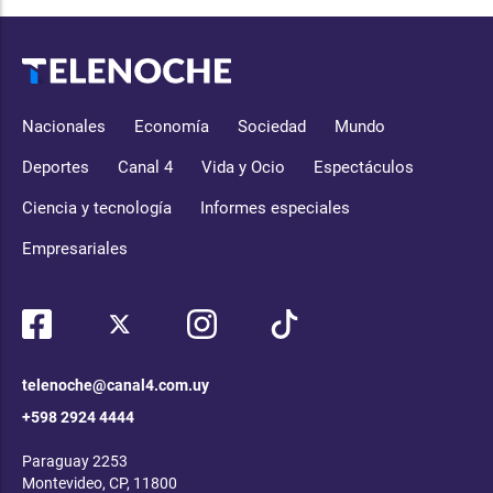
Nacionales
Economía
Sociedad
Mundo
Deportes
Canal 4
Vida y Ocio
Espectáculos
Ciencia y tecnología
Informes especiales
Empresariales
telenoche@canal4.com.uy
+598 2924 4444
Paraguay 2253
Montevideo, CP, 11800