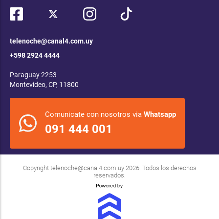
telenoche@canal4.com.uy
+598 2924 4444
Paraguay 2253
Montevideo, CP, 11800
Comunicate con nosotros via
Whatsapp
091 444 001
Copyright
telenoche@canal4.com.uy
2026. Todos los derechos
reservados.