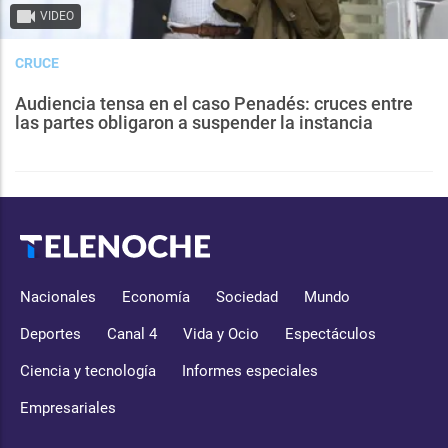
VIDEO
CRUCE
Audiencia tensa en el caso Penadés: cruces entre
las partes obligaron a suspender la instancia
Nacionales
Economía
Sociedad
Mundo
Deportes
Canal 4
Vida y Ocio
Espectáculos
Ciencia y tecnología
Informes especiales
Empresariales