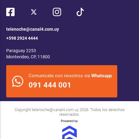
telenoche@canal4.com.uy
+598 2924 4444
Paraguay 2253
Montevideo, CP, 11800
Comunicate con nosotros via
Whatsapp
091 444 001
Copyright
telenoche@canal4.com.uy
2026. Todos los derechos
reservados.