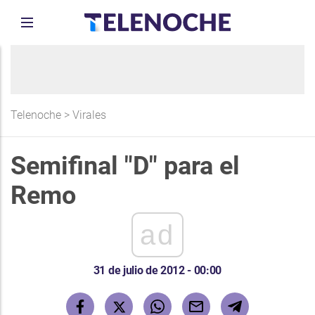
Telenoche
>
Virales
Semifinal "D" para el
Remo
ad
31 de julio de 2012 - 00:00