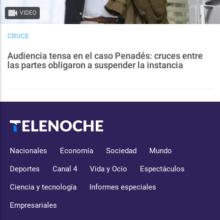
VIDEO
CRUCE
Audiencia tensa en el caso Penadés: cruces entre
las partes obligaron a suspender la instancia
Nacionales
Economía
Sociedad
Mundo
Deportes
Canal 4
Vida y Ocio
Espectáculos
Ciencia y tecnología
Informes especiales
Empresariales