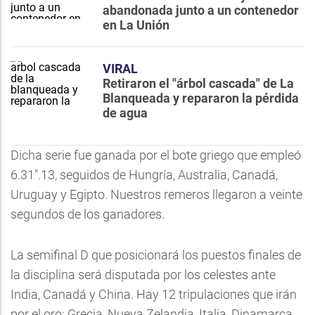
abandonada junto a un contenedor
en La Unión
VIRAL
Retiraron el "árbol cascada" de La
Blanqueada y repararon la pérdida
de agua
Dicha serie fue ganada por el bote griego que empleó
6.31".13, seguidos de Hungría, Australia, Canadá,
Uruguay y Egipto. Nuestros remeros llegaron a veinte
segundos de los ganadores.
La semifinal D que posicionará los puestos finales de
la disciplina será disputada por los celestes ante
India, Canadá y China. Hay 12 tripulaciones que irán
por el oro: Grecia, Nueva Zelandia, Italia, Dinamarca,