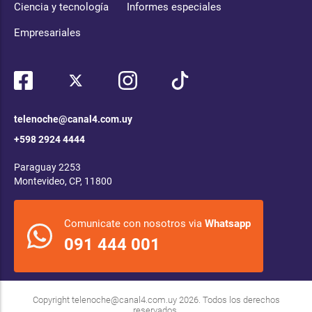
Ciencia y tecnología
Informes especiales
Empresariales
telenoche@canal4.com.uy
+598 2924 4444
Paraguay 2253
Montevideo, CP, 11800
Comunicate con nosotros via
Whatsapp
091 444 001
Copyright
telenoche@canal4.com.uy
2026. Todos los derechos
reservados.