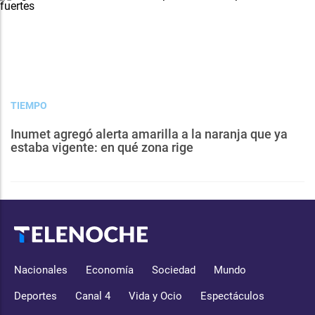
TIEMPO
Inumet agregó alerta amarilla a la naranja que ya
estaba vigente: en qué zona rige
Nacionales
Economía
Sociedad
Mundo
Deportes
Canal 4
Vida y Ocio
Espectáculos