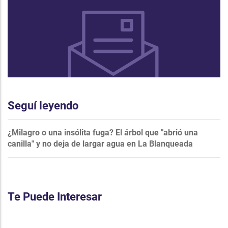
Seguí leyendo
¿Milagro o una insólita fuga? El árbol que "abrió una
canilla" y no deja de largar agua en La Blanqueada
Te Puede Interesar