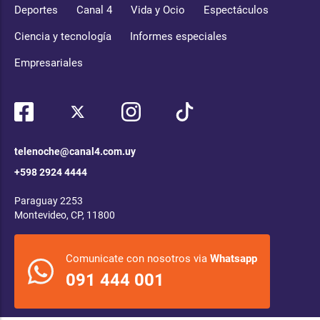
Deportes
Canal 4
Vida y Ocio
Espectáculos
Ciencia y tecnología
Informes especiales
Empresariales
telenoche@canal4.com.uy
+598 2924 4444
Paraguay 2253
Montevideo, CP, 11800
Comunicate con nosotros via
Whatsapp
091 444 001