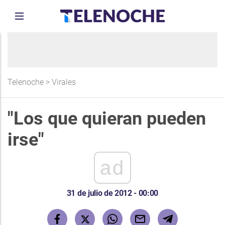
Telenoche
>
Virales
"Los que quieran pueden
irse"
ad
31 de julio de 2012 - 00:00