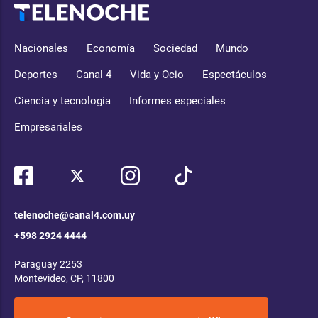
Nacionales
Economía
Sociedad
Mundo
Deportes
Canal 4
Vida y Ocio
Espectáculos
Ciencia y tecnología
Informes especiales
Empresariales
telenoche@canal4.com.uy
+598 2924 4444
Paraguay 2253
Montevideo, CP, 11800