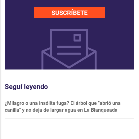
SUSCRÍBETE
Seguí leyendo
¿Milagro o una insólita fuga? El árbol que "abrió una
canilla" y no deja de largar agua en La Blanqueada