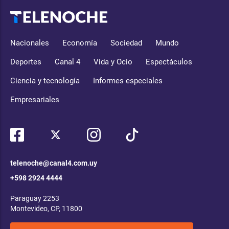
Nacionales
Economía
Sociedad
Mundo
Deportes
Canal 4
Vida y Ocio
Espectáculos
Ciencia y tecnología
Informes especiales
Empresariales
telenoche@canal4.com.uy
+598 2924 4444
Paraguay 2253
Montevideo, CP, 11800