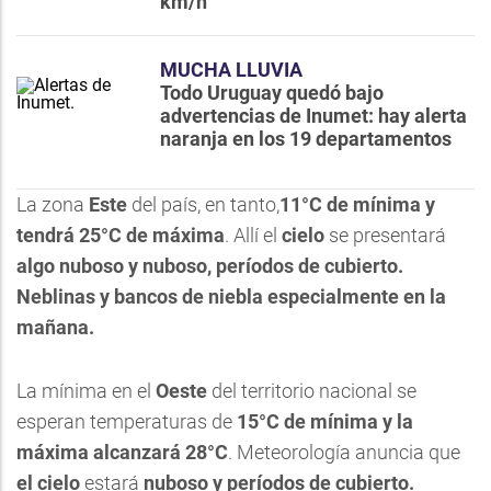
km/h
MUCHA LLUVIA
Todo Uruguay quedó bajo
advertencias de Inumet: hay alerta
naranja en los 19 departamentos
La zona
Este
del país, en tanto,
11
°C de mínima y
tendrá 25°C de máxima
. Allí el
cielo
se presentará
algo nuboso y nuboso, períodos de cubierto.
Neblinas y bancos de niebla especialmente en la
mañana.
La mínima en el
Oeste
del territorio nacional se
esperan temperaturas de
15°C de mínima y la
máxima alcanzará 28°C
. Meteorología anuncia que
el cielo
estará
nuboso y períodos de cubierto.