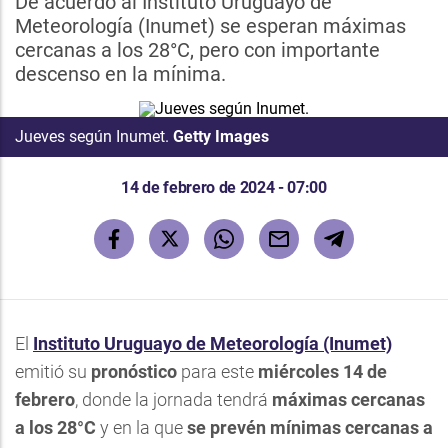
De acuerdo al Instituto Uruguayo de
Meteorología (Inumet) se esperan máximas
cercanas a los 28°C, pero con importante
descenso en la mínima.
Jueves según Inumet.
Getty Images
14 de febrero de 2024 - 07:00
El
Instituto Uruguayo de Meteorología
(Inumet)
emitió su
pronóstico
para este
miércoles 14
de
febrero
, donde la jornada tendrá
máximas cercanas
a los 28°C
y en la que
se prevén mínimas cercanas a