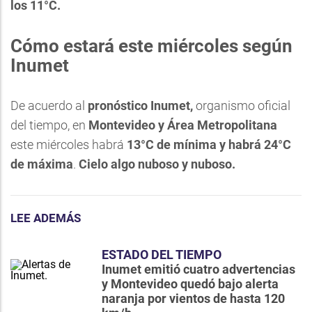
los 11°C.
Cómo estará este miércoles según
Inumet
De acuerdo al
pronóstico Inumet,
organismo oficial
del tiempo, en
Montevideo y Área Metropolitana
este miércoles habrá
13
°C de mínima y habrá 24°C
de máxima
.
Cielo
algo nuboso y nuboso.
LEE ADEMÁS
ESTADO DEL TIEMPO
Inumet emitió cuatro advertencias
y Montevideo quedó bajo alerta
naranja por vientos de hasta 120