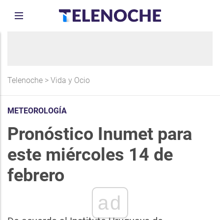
Telenoche
>
Vida y Ocio
METEOROLOGÍA
Pronóstico Inumet para
este miércoles 14 de
febrero
ad