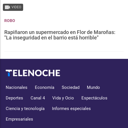
VIDEO
ROBO
Rapiñaron un supermercado en Flor de Maroñas:
"La inseguridad en el barrio está horrible"
Nacionales
Economía
Sociedad
Mundo
Deportes
Canal 4
Vida y Ocio
Espectáculos
Ciencia y tecnología
Informes especiales
Empresariales