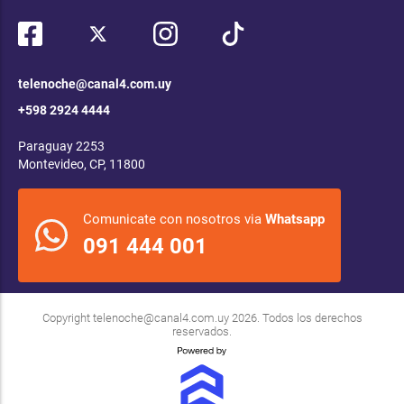
telenoche@canal4.com.uy
+598 2924 4444
Paraguay 2253
Montevideo, CP, 11800
Comunicate con nosotros via
Whatsapp
091 444 001
Copyright
telenoche@canal4.com.uy
2026. Todos los derechos
reservados.