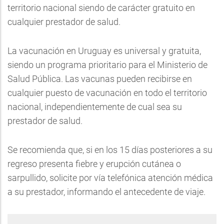
territorio nacional siendo de carácter gratuito en
cualquier prestador de salud.
La vacunación en Uruguay es universal y gratuita,
siendo un programa prioritario para el Ministerio de
Salud Pública. Las vacunas pueden recibirse en
cualquier puesto de vacunación en todo el territorio
nacional, independientemente de cual sea su
prestador de salud.
Se recomienda que, si en los 15 días posteriores a su
regreso presenta fiebre y erupción cutánea o
sarpullido, solicite por vía telefónica atención médica
a su prestador, informando el antecedente de viaje.