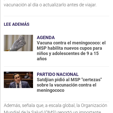
vacunación al día o actualizarlo antes de viajar.
LEE ADEMÁS
AGENDA
Vacuna contra el meningococo: el
MSP habilita nuevos cupos para
niños y adolescentes de 9 a 15
años
PARTIDO NACIONAL
Satdjian pidió al MSP "certezas"
sobre la vacunación contra el
meningococo
Además, señala que, a escala global, la Organización
Mundial de la Salud (OMS) reportó un importante