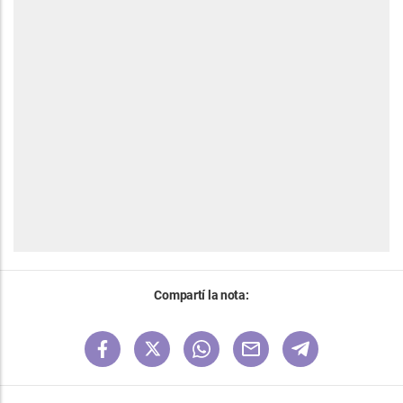
Compartí la nota: