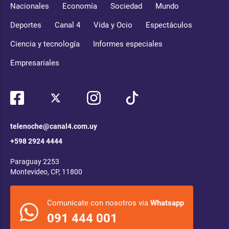
Nacionales
Economía
Sociedad
Mundo
Deportes
Canal 4
Vida y Ocio
Espectáculos
Ciencia y tecnología
Informes especiales
Empresariales
telenoche@canal4.com.uy
+598 2924 4444
Paraguay 2253
Montevideo, CP, 11800
Comunicate con nosotros via
Whatsapp
091 444 001