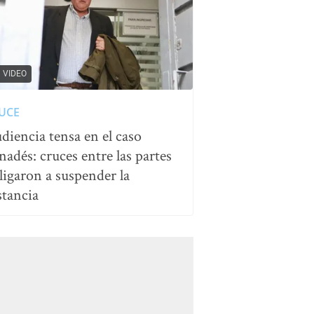
VIDEO
UCE
diencia tensa en el caso
nadés: cruces entre las partes
ligaron a suspender la
stancia