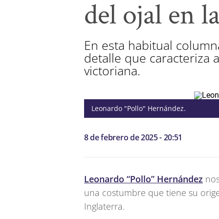
del ojal en 
En esta habitual colum
detalle que caracteriza 
victoriana.
Leonardo "Pollo" Hernández.
8 de febrero de 2025 - 20:51
Leonardo “Pollo” Hernández
nos 
una costumbre que tiene su orige
Inglaterra.