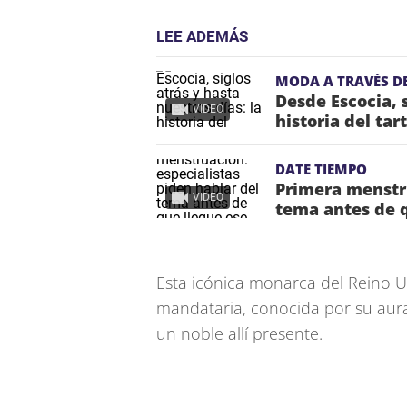
LEE ADEMÁS
MODA A TRAVÉS DE
Desde Escocia, s
VIDEO
historia del tar
DATE TIEMPO
Primera menstru
VIDEO
tema antes de 
Esta icónica monarca del Reino U
mandataria, conocida por su aura d
un noble allí presente.