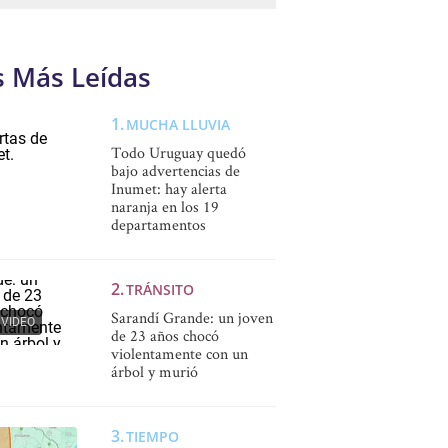
s Más Leídas
MUCHA LLUVIA
Todo Uruguay quedó
bajo advertencias de
Inumet: hay alerta
naranja en los 19
departamentos
TRÁNSITO
Sarandí Grande: un joven
VIDEO
de 23 años chocó
violentamente con un
árbol y murió
TIEMPO