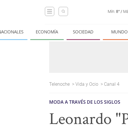
Mín:
8°
/
Má
NACIONALES
ECONOMÍA
SOCIEDAD
MUNDO
Telenoche
>
Vida y Ocio
>
Canal 4
MODA A TRAVÉS DE LOS SIGLOS
Leonardo "P