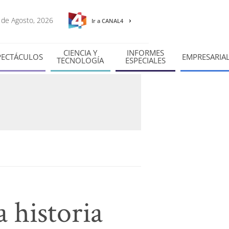
7 de Agosto, 2026
Ir a CANAL4
CIENCIA Y
INFORMES
PECTÁCULOS
EMPRESARIA
TECNOLOGÍA
ESPECIALES
 historia