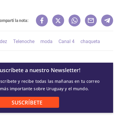
ompartí la nota:
ndez
Telenoche
moda
Canal 4
chaqueta
Suscríbete a nuestro Newsletter!
scríbete y recibe todas las mañanas en tu correo
 más importante sobre Uruguay y el mundo.
SUSCRÍBETE