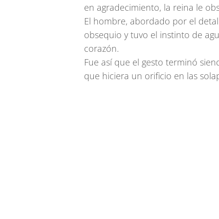
en agradecimiento, la reina le ob
El hombre, abordado por el detal
obsequio y tuvo el instinto de agu
corazón.
Fue así que el gesto terminó sien
que hiciera un orificio en las sola