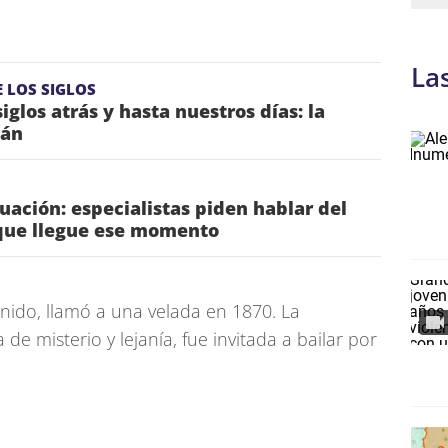
La
 LOS SIGLOS
iglos atrás y hasta nuestros días: la
tán
ación: especialistas piden hablar del
que llegue ese momento
nido, llamó a una velada en 1870. La
e misterio y lejanía, fue invitada a bailar por