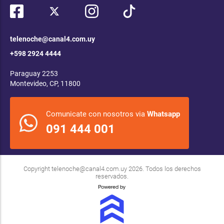
telenoche@canal4.com.uy
+598 2924 4444
Paraguay 2253
Montevideo, CP, 11800
Comunicate con nosotros via
Whatsapp
091 444 001
Copyright
telenoche@canal4.com.uy
2026. Todos los derechos
reservados.