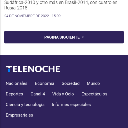
Sudáfrica-2010 y otro más en Brasil-2014, con cuatro en
Rusia-2018.
24 DE NOVIEMBRE DE 2022 - 15:09
PÁGINA SIGUIENTE
Nacionales
Economía
Sociedad
Mundo
Deportes
Canal 4
Vida y Ocio
Espectáculos
Ciencia y tecnología
Informes especiales
Empresariales