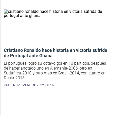
Cristiano Ronaldo hace historia en victoria sufrida
de Portugal ante Ghana
El portugués logró su octavo gol en 18 partidos, después
de haber anotado uno en Alemania-2006, otro en
Sudáfrica-2010 y otro más en Brasil-2014, con cuatro en
Rusia-2018.
24 DE NOVIEMBRE DE 2022 - 15:09