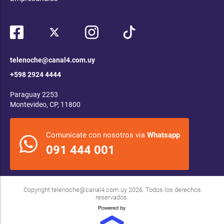
telenoche@canal4.com.uy
+598 2924 4444
Paraguay 2253
Montevideo, CP, 11800
Comunicate con nosotros via
Whatsapp
091 444 001
Copyright
telenoche@canal4.com.uy
2026. Todos los derechos
reservados.