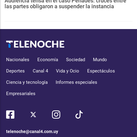
Audiencia tensa en el caso Penadés: cruces entre
las partes obligaron a suspender la instancia
Nacionales
Economía
Sociedad
Mundo
Deportes
Canal 4
Vida y Ocio
Espectáculos
Ciencia y tecnología
Informes especiales
Empresariales
telenoche@canal4.com.uy