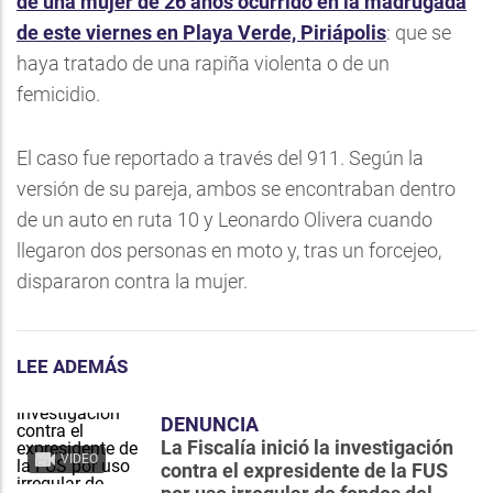
de una mujer de 26 años ocurrido en la madrugada
de este viernes en Playa Verde, Piriápolis
: que se
haya tratado de una rapiña violenta o de un
femicidio.
El caso fue reportado a través del 911. Según la
versión de su pareja, ambos se encontraban dentro
de un auto en ruta 10 y Leonardo Olivera cuando
llegaron dos personas en moto y, tras un forcejeo,
dispararon contra la mujer.
LEE ADEMÁS
DENUNCIA
La Fiscalía inició la investigación
VIDEO
contra el expresidente de la FUS