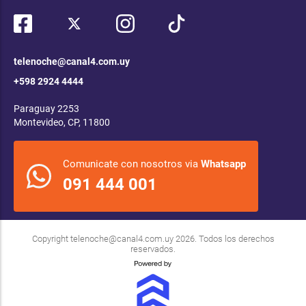
telenoche@canal4.com.uy
+598 2924 4444
Paraguay 2253
Montevideo, CP, 11800
Comunicate con nosotros via
Whatsapp
091 444 001
Copyright
telenoche@canal4.com.uy
2026. Todos los derechos
reservados.