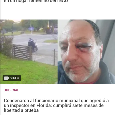
en un hogar femenino del INAU
VIDEO
JUDICIAL
Condenaron al funcionario municipal que agredió a
un inspector en Florida: cumplirá siete meses de
libertad a prueba