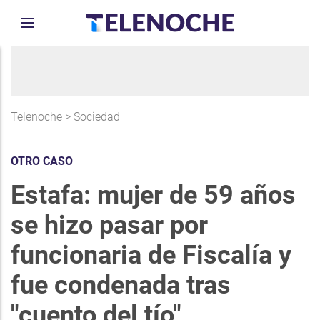
Telenoche
>
Sociedad
OTRO CASO
Estafa: mujer de 59 años
se hizo pasar por
funcionaria de Fiscalía y
fue condenada tras
"cuento del tío"