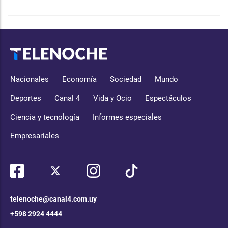
Nacionales
Economía
Sociedad
Mundo
Deportes
Canal 4
Vida y Ocio
Espectáculos
Ciencia y tecnología
Informes especiales
Empresariales
telenoche@canal4.com.uy
+598 2924 4444