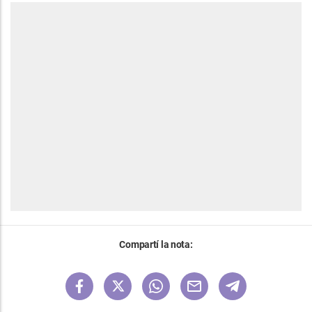
Compartí la nota: