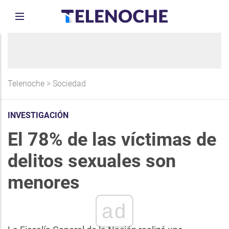
Telenoche
>
Sociedad
INVESTIGACIÓN
El 78% de las víctimas de
delitos sexuales son
menores
ad