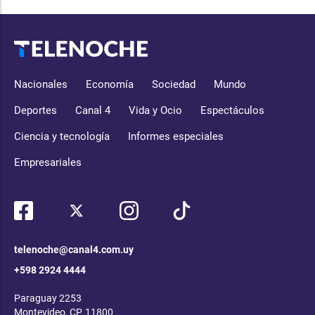
Nacionales
Economía
Sociedad
Mundo
Deportes
Canal 4
Vida y Ocio
Espectáculos
Ciencia y tecnología
Informes especiales
Empresariales
telenoche@canal4.com.uy
+598 2924 4444
Paraguay 2253
Montevideo, CP, 11800