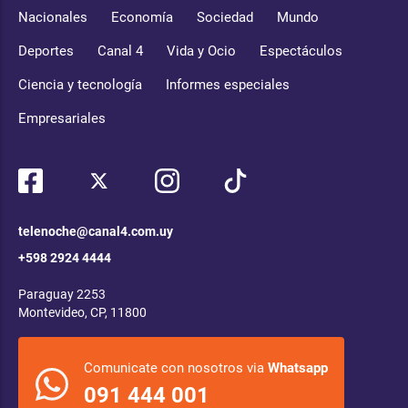
Nacionales
Economía
Sociedad
Mundo
Deportes
Canal 4
Vida y Ocio
Espectáculos
Ciencia y tecnología
Informes especiales
Empresariales
telenoche@canal4.com.uy
+598 2924 4444
Paraguay 2253
Montevideo, CP, 11800
Comunicate con nosotros via
Whatsapp
091 444 001