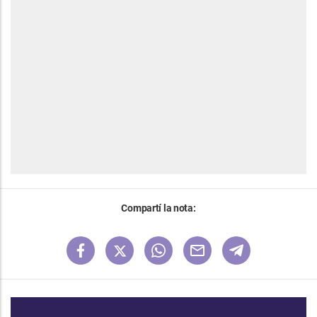
Compartí la nota: